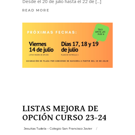
Desde el 20 de julio hasta el 22 de
READ MORE
LISTAS MEJORA DE
OPCIÓN CURSO 23-24
Jesuitas Tudela – Colegio San Francisco Javier