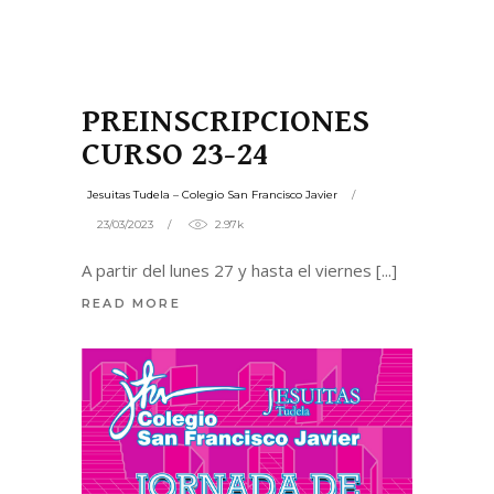
PREINSCRIPCIONES
CURSO 23-24
Jesuitas Tudela – Colegio San Francisco Javier
23/03/2023
2.97k
A partir del lunes 27 y hasta el viernes
READ MORE