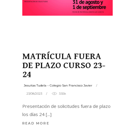
MATRÍCULA FUERA
DE PLAZO CURSO 23-
24
Jesuitas Tudela – Colegio San Francisco Javier
23/08/2023
3.55k
Presentación de solicitudes fuera de plazo
los días 24
READ MORE