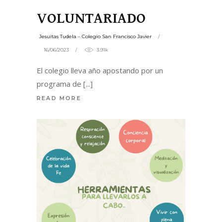
VOLUNTARIADO
Jesuitas Tudela – Colegio San Francisco Javier
16/06/2023
3.91k
El colegio lleva año apostando por un
programa de
READ MORE