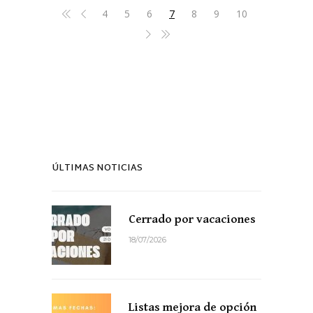
4
5
6
7
8
9
10
ÚLTIMAS NOTICIAS
Cerrado por vacaciones
18/07/2026
Listas mejora de opción