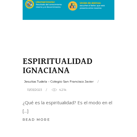
ESPIRITUALIDAD
IGNACIANA
Jesuitas Tudela – Colegio San Francisco Javier
13/03/2023
4.21k
¿Qué es la espiritualidad? Es el modo en el
READ MORE