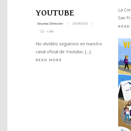
La Com
YOUTUBE
San Fr
Jesuitas Dirección
25/09/2023
READ
4.18k
No olvidéis seguirnos en nuestro
canal oficial de Youtube,
READ MORE