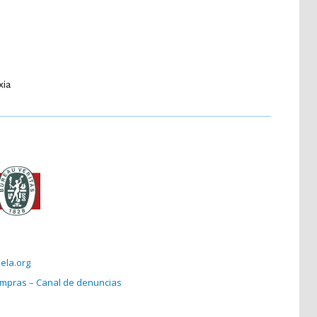
xia
ela.org
compras
–
Canal de denuncias