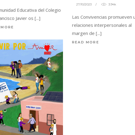
27/10/2023
3.94k
unidad Educativa del Colegio
Las Convivencias promueven 
ancisco Javier os
relaciones interpersonales al
 MORE
margen de
READ MORE