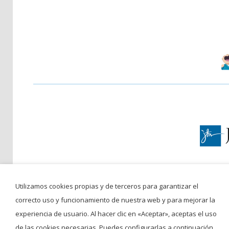
Utilizamos cookies propias y de terceros para garantizar el
C/ San 
correcto uso y funcionamiento de nuestra web y para mejorar la
©Colegio San Francisco Javi
experiencia de usuario. Al hacer clic en «Aceptar», aceptas el uso
de las cookies necesarias. Puedes configurarlas a continuación