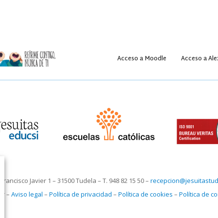
Acceso a Moodle
Acceso a Ale
Francisco Javier 1 – 31500 Tudela – T. 948 82 15 50 –
recepcion@jesuitastud
er –
Aviso legal
–
Política de privacidad
–
Política de cookies
–
Política de 