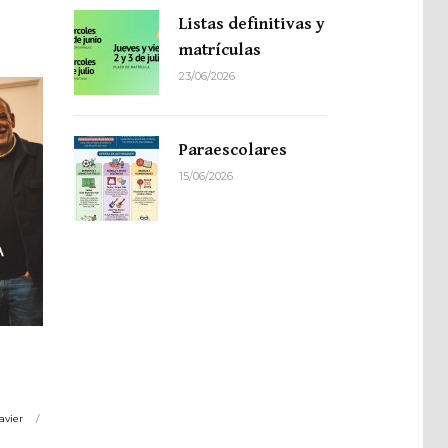
Listas definitivas y
matrículas
23/06/2026
Paraescolares
15/06/2026
avier