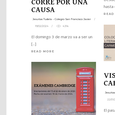
CORRE POR UNA
hasta 
CAUSA
READ
Jesuitas Tudela – Colegio San Francisco Javier
19/02/2024
4.31k
El domingo 3 de marzo va a ser un
READ MORE
VI
CA
Jesuita
22/01
El pas