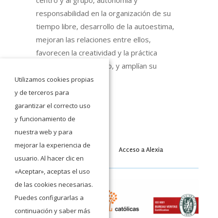
responsabilidad en la organización de su
tiempo libre, desarrollo de la autoestima,
mejoran las relaciones entre ellos,
favorecen la creatividad y la práctica
deportiva como hábito, y amplían su
horizonte cultural.
Utilizamos cookies propias
y de terceros para
garantizar el correcto uso
y funcionamiento de
nuestra web y para
mejorar la experiencia de
Acceso a Moodle
Acceso a Alexia
usuario. Al hacer clic en
«Aceptar», aceptas el uso
de las cookies necesarias.
Puedes configurarlas a
continuación y saber más