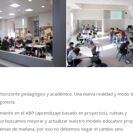
n de mediación y convivencia
iqueta
o horizonte pedagógico y académico. Una nueva realidad y modo 
gonista.
mente en el ABP (aprendizaje basado en proyectos), rutinas y
vo buscamos mejorar y actualizar nuestro modelo educativo prop
lemas de mañana, por eso no debemos negar el cambio sino