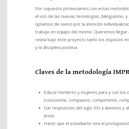
Por supuesto potenciamos con estas metodologí
el uso de las nuevas tecnologías, bilingüismo, y 
optamos de nuevo por la atención individualizad
trabajo en equipo del mismo. Queremos llegar a
reúna bajo este proyecto tanto los espacios edu
y la disciplina positiva.
Claves de la metodología IM
Educar hombres y mujeres para y con los 
(consciente, compasivo, competente, comp
Dar respuestas del siglo XXI a alumnos y a
Jesús.
Hacer que el estudiante sea el protagonist