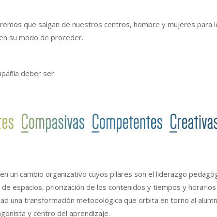
eremos que salgan de nuestros centros, hombre y mujeres para l
uen su modo de proceder.
pañía deber ser:
 un cambio organizativo cuyos pilares son el liderazgo pedagóg
 de espacios, priorización de los contenidos y tiempos y horarios
dad una transformación metodológica que orbita en torno al alum
gonista y centro del aprendizaje.