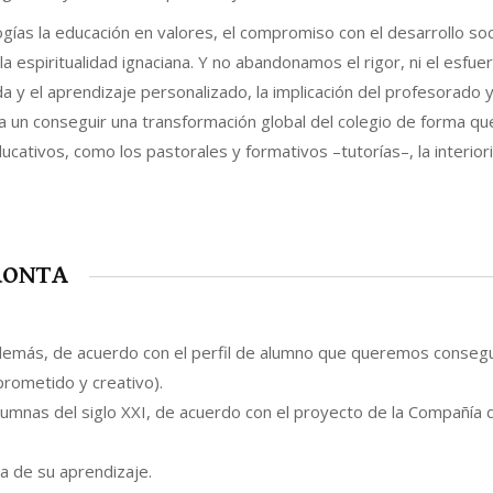
as la educación en valores, el compromiso con el desarrollo soci
la espiritualidad ignaciana. Y no abandonamos el rigor, ni el esfue
a y el aprendizaje personalizado, la implicación del profesorado y
 un conseguir una transformación global del colegio de forma qu
cativos, como los pastorales y formativos –tutorías–, la interior
PRONTA
demás, de acuerdo con el perfil de alumno que queremos consegu
rometido y creativo).
lumnas del siglo XXI, de acuerdo con el proyecto de la Compañía 
a de su aprendizaje.