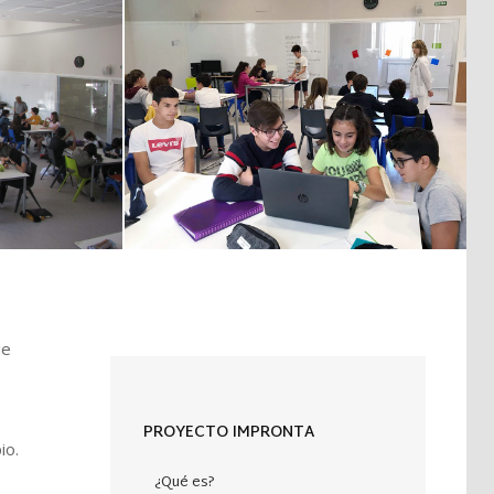
Proyecto de idiomas
de
PROYECTO IMPRONTA
io.
¿Qué es?