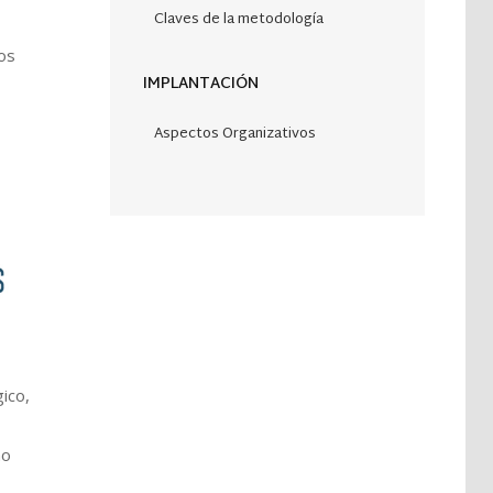
Claves de la metodología
os
IMPLANTACIÓN
Aspectos Organizativos
ico,
no