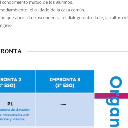
 el conocimiento mutuo de los alumnos.
l mediambiente, el cuidado de la casa común.
d que abre a la trascendencia, el diálogo entre la fe, la cultura y 
ngelio.
MPRONTA