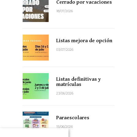
Cerrado por vacaciones
18/07/2026
Listas mejora de opción
03/07/2026
Listas definitivas y
matrículas
23/06/2026
Paraescolares
15/06/2026