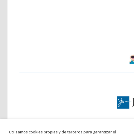
Pla
Net
Utilizamos cookies propias y de terceros para garantizar el
C/ San 