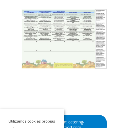
Utilizamos cookies propias
Información: catering-
gourmetfood.com