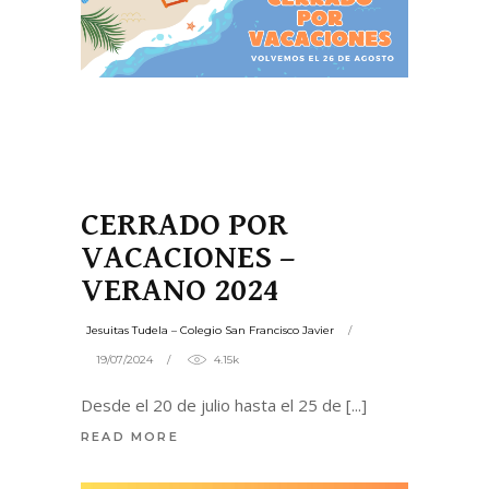
CERRADO POR
VACACIONES –
VERANO 2024
Jesuitas Tudela – Colegio San Francisco Javier
19/07/2024
4.15k
Desde el 20 de julio hasta el 25 de
READ MORE