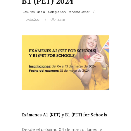
B1 (PET) 2024
Jesuitas Tudela – Colegio San Francisco Javier
07/03/2024
3.84k
Exámenes A1 (KET) y B1 (PET) for Schools
Desde el próximo 04 de marzo, lunes, y