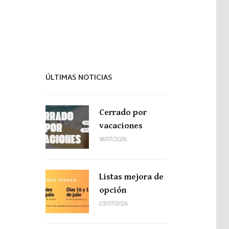
Proyecto de idiomas
ÚLTIMAS NOTICIAS
Cerrado por
vacaciones
18/07/2026
Listas mejora de
opción
03/07/2026