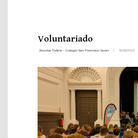
Pla
Net
Voluntariado
Jesuitas Tudela – Colegio San Francisco Javier
16/06/2023