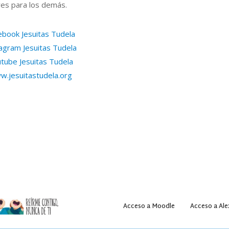
res para los demás.
ebook Jesuitas Tudela
agram Jesuitas Tudela
tube Jesuitas Tudela
w.jesuitastudela.org
Acceso a Moodle
Acceso a Ale