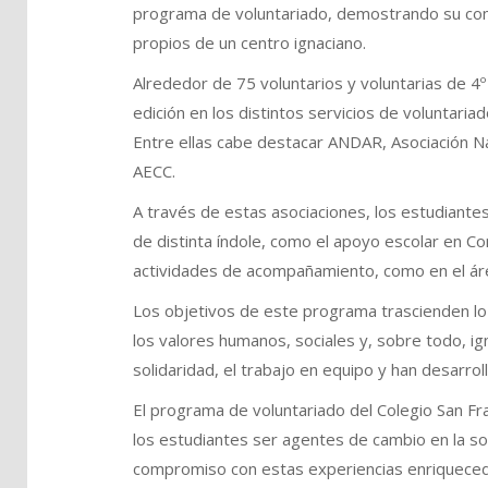
programa de voluntariado, demostrando su com
propios de un centro ignaciano.
Alrededor de 75 voluntarios y voluntarias de 4º
edición en los distintos servicios de voluntari
Entre ellas cabe destacar ANDAR, Asociación N
AECC.
A través de estas asociaciones, los estudiante
de distinta índole, como el apoyo escolar en Co
actividades de acompañamiento, como en el área
Los objetivos de este programa trascienden l
los valores humanos, sociales y, sobre todo, ig
solidaridad, el trabajo en equipo y han desarro
El programa de voluntariado del Colegio San Fr
los estudiantes ser agentes de cambio en la soc
compromiso con estas experiencias enriqueced