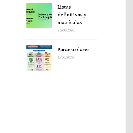
Listas
definitivas y
matrículas
23/06/2026
Paraescolares
15/06/2026