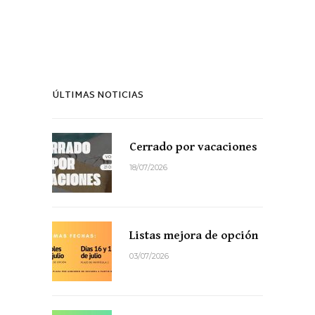
ÚLTIMAS NOTICIAS
Cerrado por vacaciones
18/07/2026
Listas mejora de opción
03/07/2026