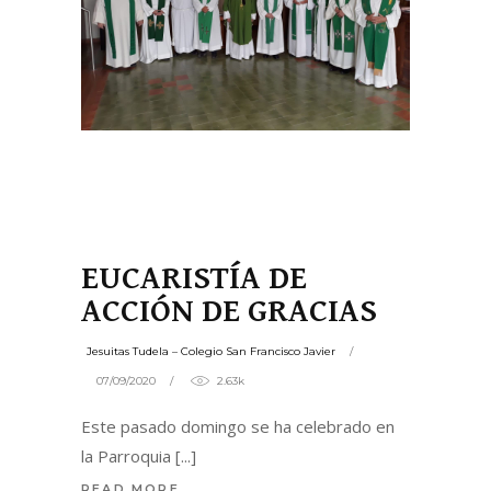
EUCARISTÍA DE
ACCIÓN DE GRACIAS
Jesuitas Tudela – Colegio San Francisco Javier
07/09/2020
2.63k
Este pasado domingo se ha celebrado en
la Parroquia
READ MORE