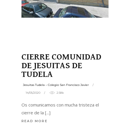
CIERRE COMUNIDAD
DE JESUITAS DE
TUDELA
Jesuitas Tudela – Colegio San Francisco Javier
14/05/2020
2.58k
Os comunicamos con mucha tristeza el
cierre de la
READ MORE