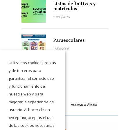
Listas definitivas y
matrículas
23/06/2026
Paraescolares
15/06/2026
Utilizamos cookies propias
y de terceros para
garantizar el correcto uso
y funcionamiento de
nuestra web y para
mejorar la experiencia de
Acceso a Moodle
Acceso a Alexia
usuario. Al hacer clic en
«Aceptar», aceptas el uso
de las cookies necesarias.