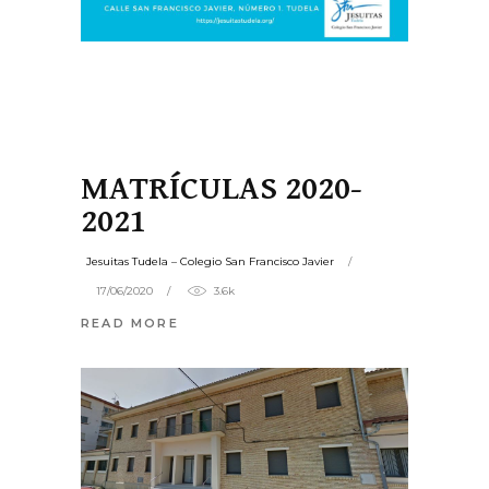
MATRÍCULAS 2020-
2021
Jesuitas Tudela – Colegio San Francisco Javier
17/06/2020
3.6k
READ MORE