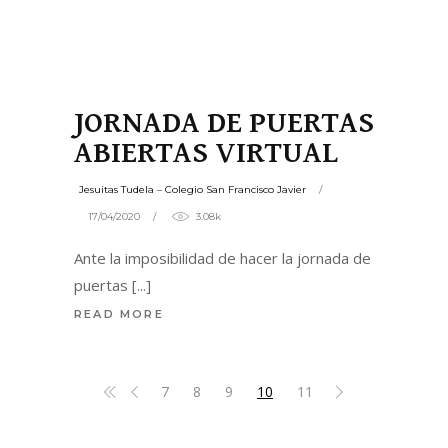
JORNADA DE PUERTAS
ABIERTAS VIRTUAL
Jesuitas Tudela – Colegio San Francisco Javier
17/04/2020
3.08k
Ante la imposibilidad de hacer la jornada de
puertas
READ MORE
7
8
9
10
11