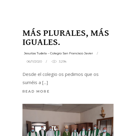
MÁS PLURALES, MÁS
IGUALES.
Jesuitas Tudela – Colegio San Francisco Javier
06/11/2020
3.29k
Desde el colegio os pedimos que os
suméis a
READ MORE