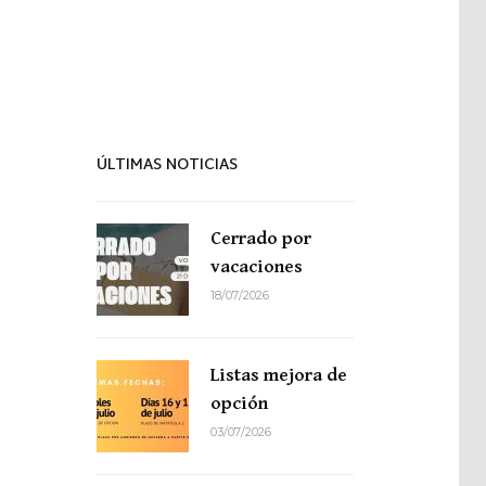
Proyecto de idiomas
ÚLTIMAS NOTICIAS
Cerrado por
vacaciones
18/07/2026
Listas mejora de
opción
03/07/2026