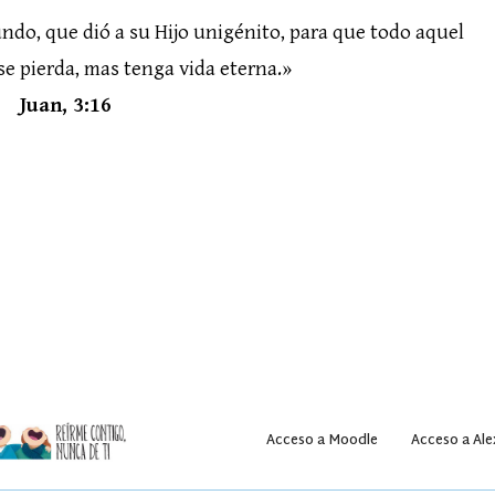
do, que dió a su Hijo unigénito, para que todo aquel
 se pierda, mas tenga vida eterna.»
Juan, 3:16
Acceso a Moodle
Acceso a Ale