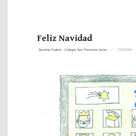
Pla
Net
Feliz Navidad
Jesuitas Tudela – Colegio San Francisco Javier
21/12/2020