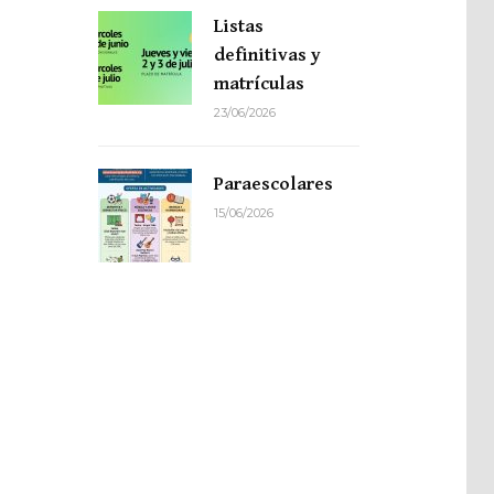
Listas
definitivas y
matrículas
23/06/2026
Paraescolares
15/06/2026