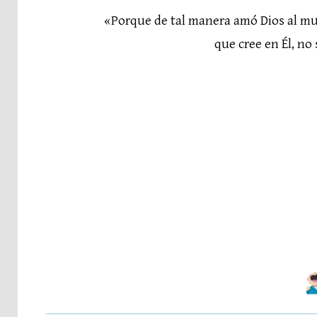
«Porque de tal manera amó Dios al mun
que cree en Él, no