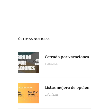
ÚLTIMAS NOTICIAS
Cerrado por vacaciones
18/07/2026
Listas mejora de opción
03/07/2026