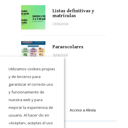
Listas definitivas y
matrículas
23/06/2026
Paraescolares
15/06/2026
Utilizamos cookies propias
y de terceros para
garantizar el correcto uso
y funcionamiento de
nuestra web y para
mejorar la experiencia de
Acceso a Moodle
Acceso a Alexia
usuario. Al hacer clic en
«Aceptar», aceptas el uso