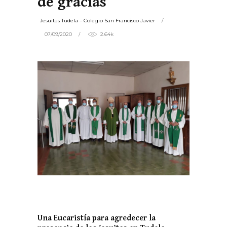
de gracias
Jesuitas Tudela – Colegio San Francisco Javier
07/09/2020
2.64k
Una Eucaristía para agredecer la