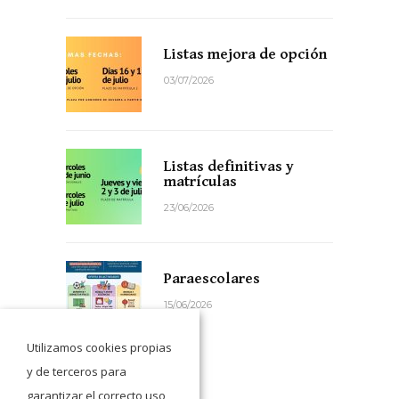
Listas mejora de opción
03/07/2026
Listas definitivas y
matrículas
23/06/2026
Paraescolares
15/06/2026
Utilizamos cookies propias
y de terceros para
garantizar el correcto uso