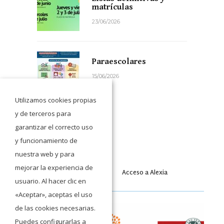
matrículas
23/06/2026
Paraescolares
15/06/2026
Utilizamos cookies propias
y de terceros para
garantizar el correcto uso
y funcionamiento de
nuestra web y para
mejorar la experiencia de
Acceso a Moodle
Acceso a Alexia
usuario. Al hacer clic en
«Aceptar», aceptas el uso
de las cookies necesarias.
Puedes configurarlas a