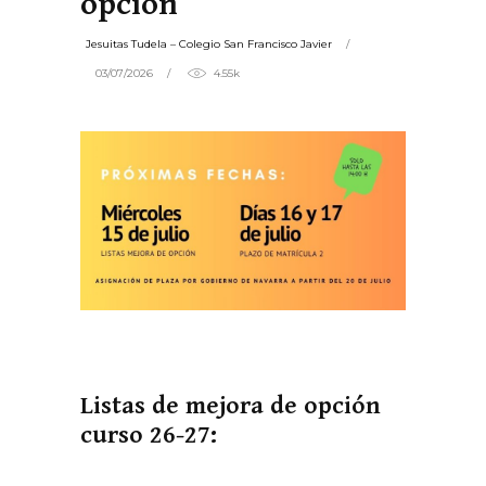
opción
Jesuitas Tudela – Colegio San Francisco Javier
03/07/2026
4.55k
Listas de mejora de opción
curso 26-27: