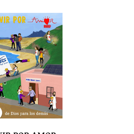
n de mediación y convivencia
iqueta