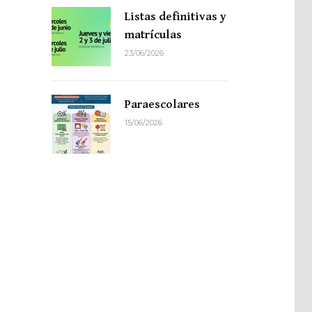
Listas definitivas y
matrículas
23/06/2026
Paraescolares
15/06/2026