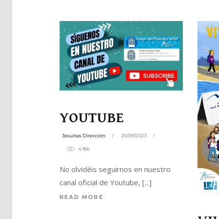
Pla
Net
YOUTUBE
Jesuitas Dirección
25/09/2023
4.18k
No olvidéis seguirnos en nuestro
canal oficial de Youtube,
READ MORE