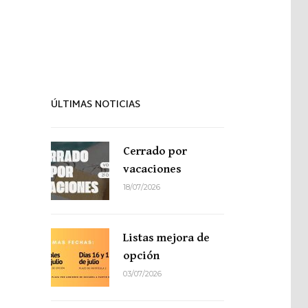
Proyecto de idiomas
ÚLTIMAS NOTICIAS
Cerrado por
vacaciones
18/07/2026
Listas mejora de
opción
03/07/2026