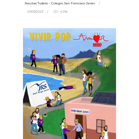
Jesuitas Tudela – Colegio San Francisco Javier
01/09/2023
4.31k