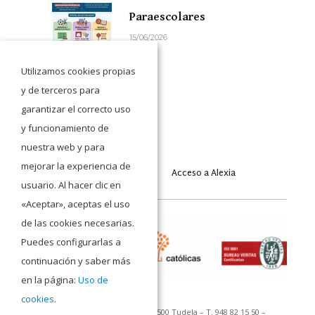
Paraescolares
15/06/2026
Utilizamos cookies propias
y de terceros para
garantizar el correcto uso
y funcionamiento de
nuestra web y para
mejorar la experiencia de
Acceso a Moodle
Acceso a Alexia
usuario. Al hacer clic en
«Aceptar», aceptas el uso
de las cookies necesarias.
Puedes configurarlas a
continuación y saber más
en la página:
Uso de
cookies
.
C/ San Francisco Javier 1 – 31500 Tudela – T. 948 82 15 50 –