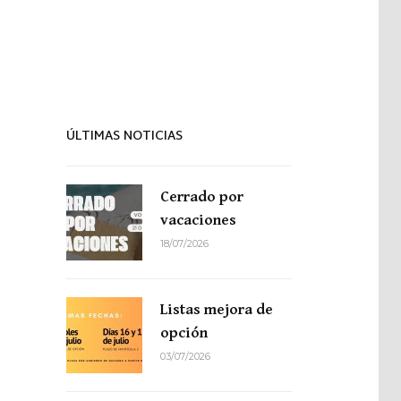
Proyecto de idiomas
ÚLTIMAS NOTICIAS
Cerrado por
vacaciones
18/07/2026
Listas mejora de
opción
03/07/2026