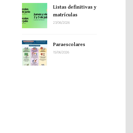
Listas definitivas y
matrículas
23/06/2026
Paraescolares
15/06/2026