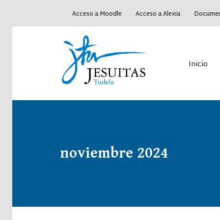
Acceso a Moodle
Acceso a Alexia
Documen
Oferta académica
Ofe
Lo que nos diferencia
Lo 
Inicio
Oferta académica
Plan
Lo que nos diferencia
Med
div
Pla
Net
Oferta académica
Ofe
noviembre 2024
Lo que nos diferencia
Lo 
Oferta académica
Plan
Lo que nos diferencia
Med
div