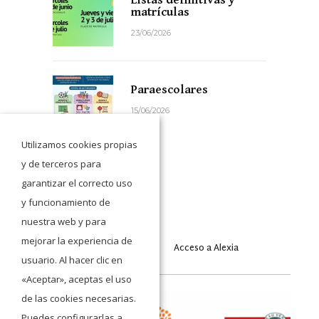
matrículas
23/06/2026
Paraescolares
15/06/2026
Utilizamos cookies propias
y de terceros para
garantizar el correcto uso
y funcionamiento de
nuestra web y para
mejorar la experiencia de
Acceso a Moodle
Acceso a Alexia
usuario. Al hacer clic en
«Aceptar», aceptas el uso
de las cookies necesarias.
Puedes configurarlas a