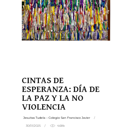
CINTAS DE
ESPERANZA: DÍA DE
LA PAZ Y LA NO
VIOLENCIA
Jesuitas Tudela – Colegio San Francisco Javier
30/01/2025
4.68k