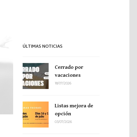
Proyecto de idiomas
ÚLTIMAS NOTICIAS
Cerrado por
vacaciones
18/07/2026
Listas mejora de
opción
03/07/2026