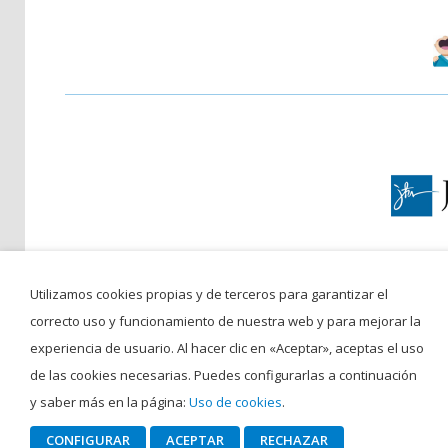
Utilizamos cookies propias y de terceros para garantizar el
C/ San 
correcto uso y funcionamiento de nuestra web y para mejorar la
©Colegio San Francisco Javi
experiencia de usuario. Al hacer clic en «Aceptar», aceptas el uso
de las cookies necesarias. Puedes configurarlas a continuación
y saber más en la página:
Uso de cookies
.
CONFIGURAR
ACEPTAR
RECHAZAR