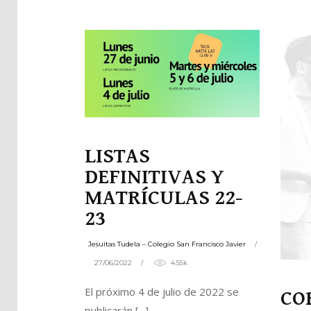
Pla
Net
LISTAS
DEFINITIVAS Y
MATRÍCULAS 22-
23
Jesuitas Tudela – Colegio San Francisco Javier
27/06/2022
4.55k
El próximo 4 de julio de 2022 se
CO
publicarán