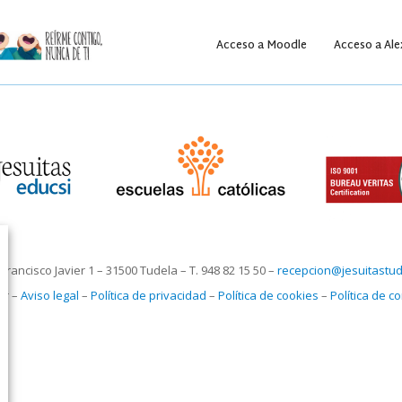
Acceso a Moodle
Acceso a Ale
Francisco Javier 1 – 31500 Tudela – T. 948 82 15 50 –
recepcion@jesuitastud
er –
Aviso legal
–
Política de privacidad
–
Política de cookies
–
Política de 