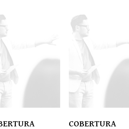
n de mediación y convivencia
iqueta
BERTURA
COBERTURA