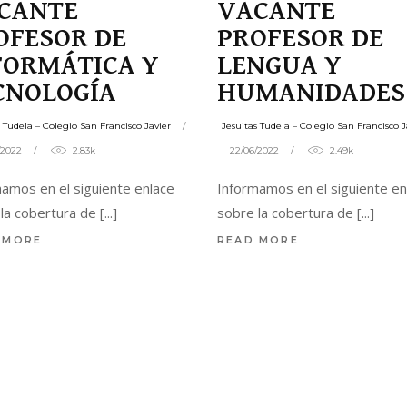
CANTE
VACANTE
OFESOR DE
PROFESOR DE
FORMÁTICA Y
LENGUA Y
CNOLOGÍA
HUMANIDADES
s Tudela – Colegio San Francisco Javier
Jesuitas Tudela – Colegio San Francisco J
/2022
2.83k
22/06/2022
2.49k
amos en el siguiente enlace
Informamos en el siguiente en
 la cobertura de
sobre la cobertura de
 MORE
READ MORE