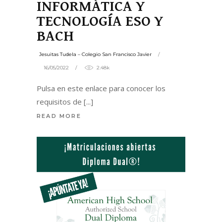
INFORMÁTICA Y
TECNOLOGÍA ESO Y
BACH
Jesuitas Tudela – Colegio San Francisco Javier
16/05/2022
2.48k
Pulsa en este enlace para conocer los
requisitos de
READ MORE