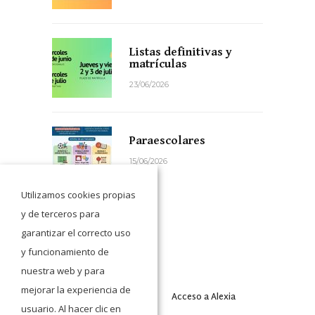
Listas definitivas y
matrículas
23/06/2026
Paraescolares
15/06/2026
Utilizamos cookies propias
y de terceros para
garantizar el correcto uso
y funcionamiento de
nuestra web y para
mejorar la experiencia de
Acceso a Moodle
Acceso a Alexia
usuario. Al hacer clic en