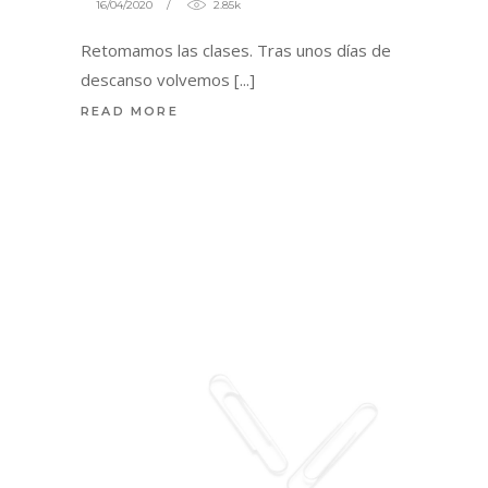
16/04/2020
2.85k
Retomamos las clases. Tras unos días de
descanso volvemos
READ MORE