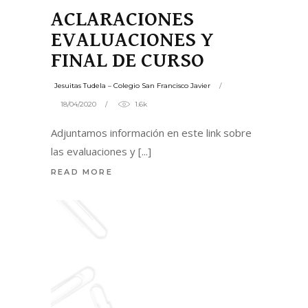
ACLARACIONES
EVALUACIONES Y
FINAL DE CURSO
Jesuitas Tudela – Colegio San Francisco Javier
18/04/2020
1.6k
Adjuntamos información en este link sobre
las evaluaciones y
READ MORE