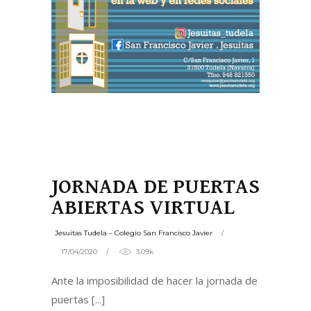
JORNADA DE PUERTAS
ABIERTAS VIRTUAL
Jesuitas Tudela – Colegio San Francisco Javier
17/04/2020
3.09k
Ante la imposibilidad de hacer la jornada de
puertas