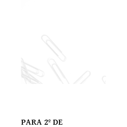
PARA 2º DE