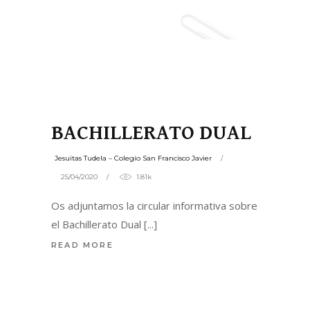
BACHILLERATO DUAL
Jesuitas Tudela – Colegio San Francisco Javier
25/04/2020
1.81k
Os adjuntamos la circular informativa sobre
el Bachillerato Dual
READ MORE