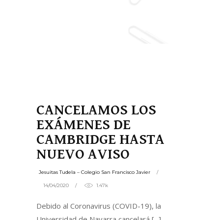
CANCELAMOS LOS
EXÁMENES DE
CAMBRIDGE HASTA
NUEVO AVISO
Jesuitas Tudela – Colegio San Francisco Javier
14/04/2020
1.47k
Debido al Coronavirus (COVID-19), la
Universidad de Navarra cancelará