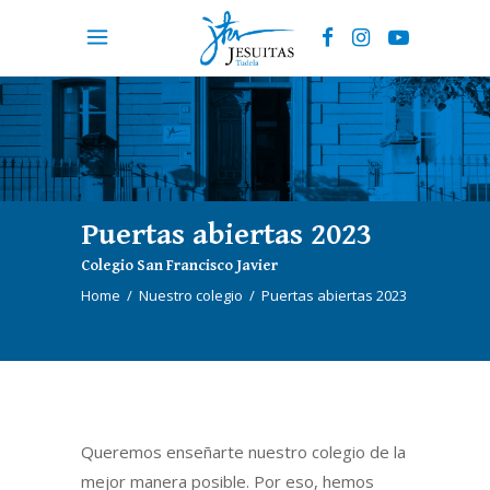
Puertas abiertas 2023
Colegio San Francisco Javier
Home
/
Nuestro colegio
/
Puertas abiertas 2023
Queremos enseñarte nuestro colegio de la
mejor manera posible. Por eso, hemos