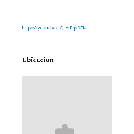
https://youtu.be/LQ_AfEqx0EM
Ubicación