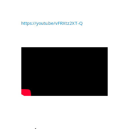
https://youtu.be/vFRXtz2XT-Q