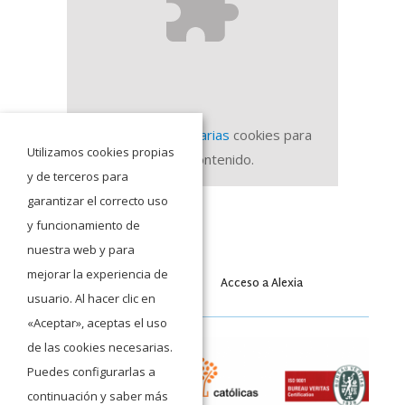
Acepte
No necesarias
cookies para
Utilizamos cookies propias
ver el contenido.
y de terceros para
garantizar el correcto uso
y funcionamiento de
nuestra web y para
mejorar la experiencia de
Acceso a Moodle
Acceso a Alexia
usuario. Al hacer clic en
«Aceptar», aceptas el uso
de las cookies necesarias.
Puedes configurarlas a
continuación y saber más