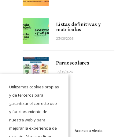
Listas definitivas y
matrículas
23/06/2026
Paraescolares
15/06/2026
Utilizamos cookies propias
y de terceros para
garantizar el correcto uso
y funcionamiento de
nuestra web y para
mejorar la experiencia de
Acceso a Moodle
Acceso a Alexia
usuario. Al hacer clic en