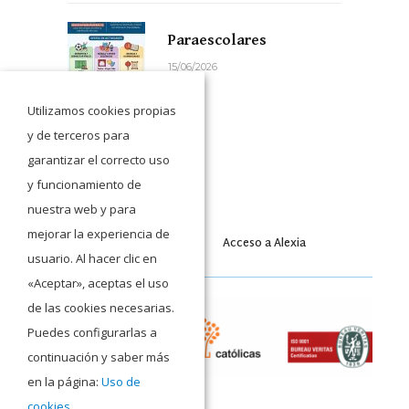
Paraescolares
15/06/2026
Utilizamos cookies propias
y de terceros para
garantizar el correcto uso
y funcionamiento de
nuestra web y para
mejorar la experiencia de
Acceso a Moodle
Acceso a Alexia
usuario. Al hacer clic en
«Aceptar», aceptas el uso
de las cookies necesarias.
Puedes configurarlas a
continuación y saber más
en la página:
Uso de
cookies
.