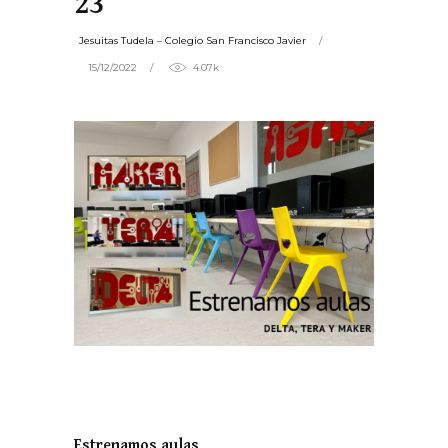
23
Jesuitas Tudela – Colegio San Francisco Javier
15/12/2022
4.07k
Estrenamos aulas