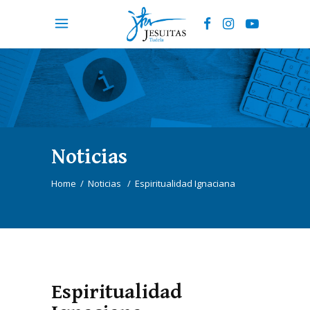
Noticias
Home
/
Noticias
/
Espiritualidad Ignaciana
Espiritualidad