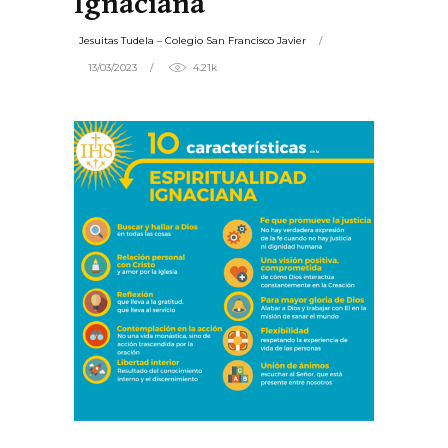
Ignaciana
Jesuitas Tudela – Colegio San Francisco Javier
13/03/2023
4.21k