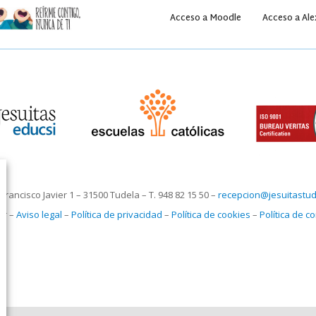
Acceso a Moodle
Acceso a Ale
Francisco Javier 1 – 31500 Tudela – T. 948 82 15 50 –
recepcion@jesuitastud
er –
Aviso legal
–
Política de privacidad
–
Política de cookies
–
Política de 