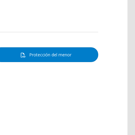
Proyecto de idiomas
Protección del menor