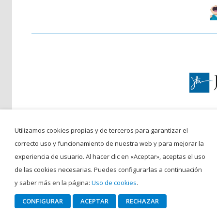
Utilizamos cookies propias y de terceros para garantizar el
C/ San 
correcto uso y funcionamiento de nuestra web y para mejorar la
©Colegio San Francisco Javi
experiencia de usuario. Al hacer clic en «Aceptar», aceptas el uso
de las cookies necesarias. Puedes configurarlas a continuación
y saber más en la página:
Uso de cookies
.
CONFIGURAR
ACEPTAR
RECHAZAR