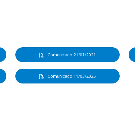
n de mediación y convivencia
iqueta
Comunicado 21/01/2021
Comunicado 11/03/2025