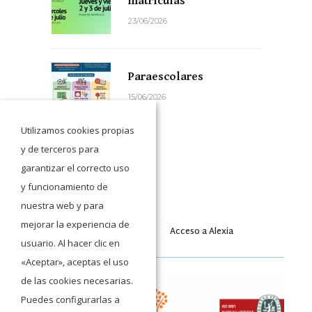
matrículas
23/06/2026
Paraescolares
15/06/2026
Utilizamos cookies propias
y de terceros para
garantizar el correcto uso
y funcionamiento de
nuestra web y para
mejorar la experiencia de
Acceso a Moodle
Acceso a Alexia
usuario. Al hacer clic en
«Aceptar», aceptas el uso
de las cookies necesarias.
Puedes configurarlas a