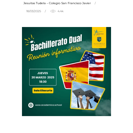
Jesuitas Tudela – Colegio San Francisco Javier
18/03/2025
4.4k