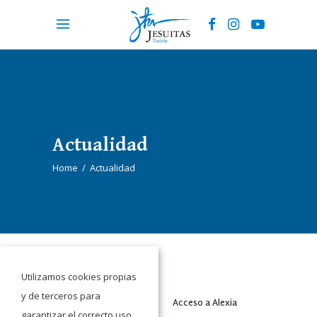
Actualidad
Home
/
Actualidad
Utilizamos cookies propias
y de terceros para
Acceso a Moodle
Acceso a Alexia
garantizar el correcto uso